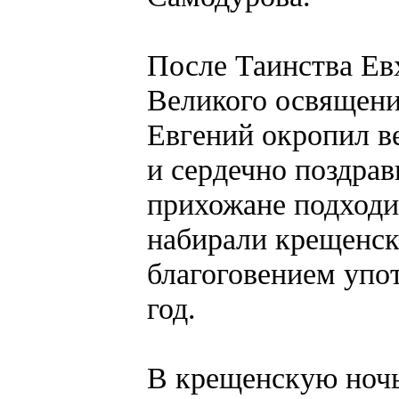
После Таинства Ев
Великого освящени
Евгений окропил 
и сердечно поздрав
прихожане подходи
набирали крещенск
благоговением упо
год.
В крещенскую ноч