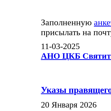
Заполненную
анке
присылать на поч
11-03-2025
АНО ЦКБ Святит
Указы правящег
20 Января 2026