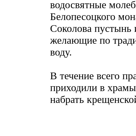
водосвятные молеб
Белопесоцкого мона
Соколова пустынь и
желающие по тради
воду.
В течение всего пр
приходили в храмы 
набрать крещенско