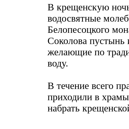
В крещенскую ноч
водосвятные молеб
Белопесоцкого мона
Соколова пустынь и
желающие по тради
воду.
В течение всего пр
приходили в храмы 
набрать крещенско