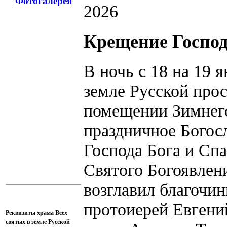
Фотогалерея
2026
Крещение Госпо
В ночь с 18 на 19 
земле Русской про
помещении Зимнего
праздничное Богос
Господа Бога и Сп
Святого Богоявлен
возглавил благочи
протоиерей Евгени
Реквизиты храма Всех
святых в земле Русской