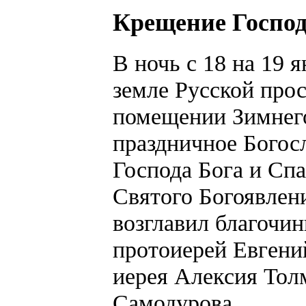
Крещение Госпо
В ночь с 18 на 19 
земле Русской про
помещении Зимнего
праздничное Богос
Господа Бога и Сп
Святого Богоявлен
возглавил благочи
протоиерей Евгени
иерея Алексия Тол
Самодурова.