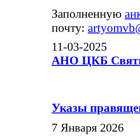
Заполненную
ан
почту:
artyomvb
11-03-2025
АНО ЦКБ Святи
Указы правяще
7 Января 2026