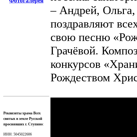
Фотогалерея
– Андрей, Ольга,
поздравляют всех
свою песню «Рож
Грачёвой. Композ
конкурсов «Хран
Рождеством Хри
Реквизиты храма Всех
святых в земле Русской
просиявших г. Ступино
:
ИНН: 5045022606