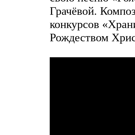
Грачёвой. Композ
конкурсов «Хран
Рождеством Хри