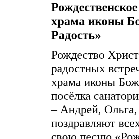
Рождественское
храма иконы Б
Радость»
Рождество Христ
радостных встреч
храма иконы Бож
посёлка санатори
– Андрей, Ольга,
поздравляют всех
свою песню «Рож