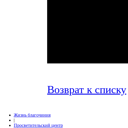
Возврат к списку
Жизнь благочиния
|
Просветительский центр