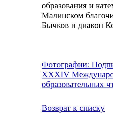
образования и кат
Малинском благоч
Бычков и диакон К
Фотографии: Подп
XXXIV Междунаро
образовательных ч
Возврат к списку