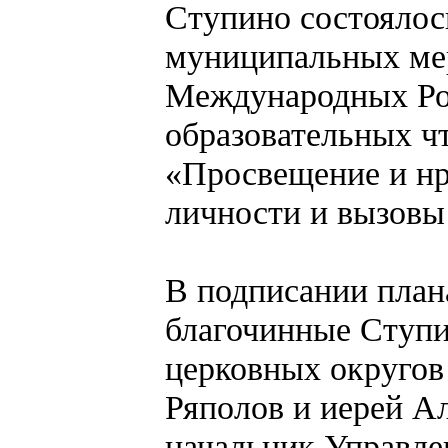
Ступино состоялос
муниципальных ме
Международных Ро
образовательных чт
«Просвещение и нр
личности и вызовы
В подписании план
благочинные Ступи
церковных округов
Ряполов и иерей А
начальник Управлен