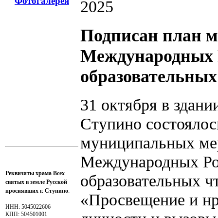
Фотогалерея
2025
Подписан план 
Международных 
образовательных
31 октября в здани
Ступино состоялос
муниципальных ме
Международных Ро
Реквизиты храма Всех
образовательных чт
святых в земле Русской
просиявших г. Ступино
:
«Просвещение и нр
ИНН: 5045022606
КПП: 504501001