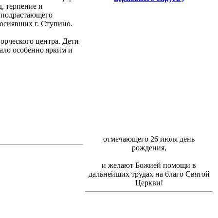
, терпение и
и подрастающего
осиявших г. Ступино.
орческого центра. Дети
ало особенно ярким и
отмечающего 26 июля день
рождения,
и желают Божией помощи в
дальнейших трудах на благо Святой
Церкви!