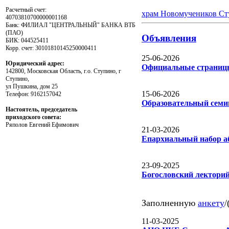
Расчетный счет:
храм Новомучеников Ст
40703810700000001168
Банк: ФИЛИАЛ "ЦЕНТРАЛЬНЫЙ" БАНКА ВТБ
(ПАО)
Объявления
БИК: 044525411
Корр. счет: 30101810145250000411
25-06-2026
Юридический адрес:
Официальные страницы
142800, Московская Область, г.о. Ступино, г
Ступино,
ул Пушкина, дом 25
15-06-2026
Телефон: 9162157042
Образовательный семи
Настоятель, председатель
приходского совета:
Ряполов Евгений Ефимович
21-03-2026
Епархиальный набор аб
23-09-2025
Богословский лектори
Заполненную
анкету
/
11-03-2025