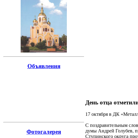
Объявления
День отца отметил
17 октября в ДК «Метал
С поздравительным слов
думы Андрей Голубев, п
Фотогалерея
Ступинского округа про