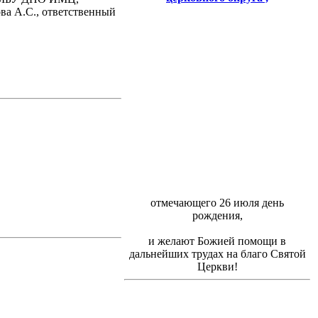
а А.С., ответственный
отмечающего 26 июля день
рождения,
и желают Божией помощи в
дальнейших трудах на благо Святой
Церкви!