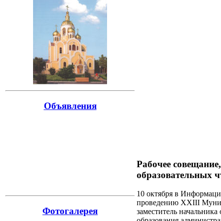
Объявления
Рабочее совещание
образовательных ч
10 октября в Информаци
проведению XXIII Муни
Фотогалерея
заместитель начальника 
образования администр