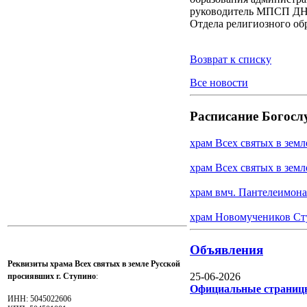
руководитель МПСП ДНН
Отдела религиозного об
Возврат к списку
Все новости
Расписание Богосл
храм Всех святых в зем
храм Всех святых в земл
храм вмч. Пантелеимона
храм Новомучеников Ст
Объявления
Реквизиты храма Всех святых в земле Русской
25-06-2026
просиявших г. Ступино
:
Официальные страницы
ИНН: 5045022606