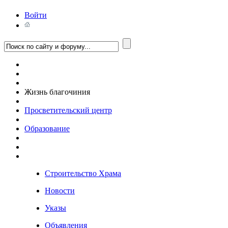
Войти
Жизнь благочиния
Просветительский центр
Образование
Строительство Храма
Новости
Указы
Объявления