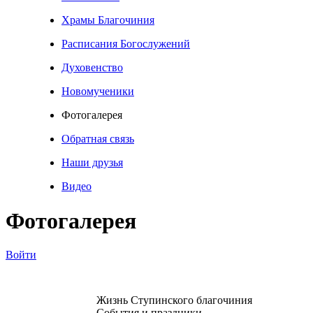
Храмы Благочиния
Расписания Богослужений
Духовенство
Новомученики
Фотогалерея
Обратная связь
Наши друзья
Видео
Фотогалерея
Войти
Жизнь Ступинского благочиния
События и праздники