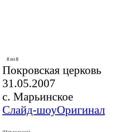
8 из 8
Покровская церковь
31.05.2007
с. Марьинское
Слайд-шоу
Оригинал