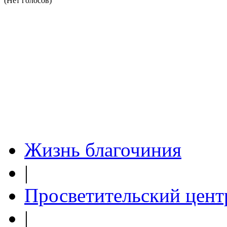
(Нет голосов)
Жизнь благочиния
|
Просветительский цент
|