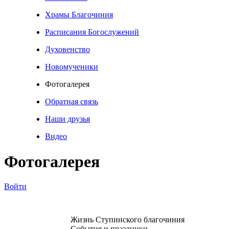
Храмы Благочиния
Расписания Богослужений
Духовенство
Новомученики
Фотогалерея
Обратная связь
Наши друзья
Видео
Фотогалерея
Войти
Жизнь Ступинского благочиния
События и праздники