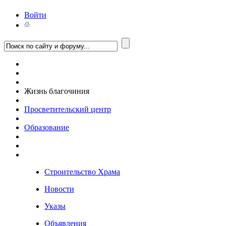
Войти
Жизнь благочиния
Просветительский центр
Образование
Строительство Храма
Новости
Указы
Объявления