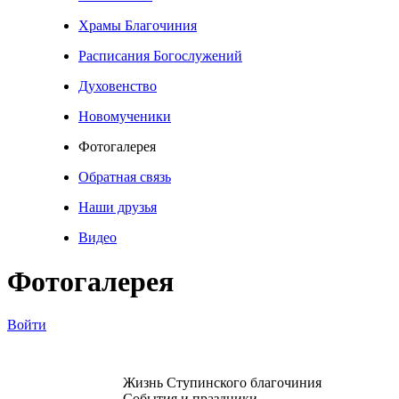
Храмы Благочиния
Расписания Богослужений
Духовенство
Новомученики
Фотогалерея
Обратная связь
Наши друзья
Видео
Фотогалерея
Войти
Жизнь Ступинского благочиния
События и праздники