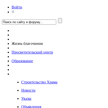
Войти
Жизнь благочиния
Просветительский центр
Образование
Строительство Храма
Новости
Указы
Объявления