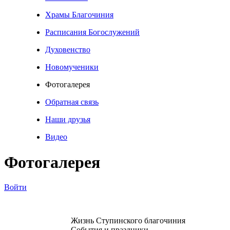
Храмы Благочиния
Расписания Богослужений
Духовенство
Новомученики
Фотогалерея
Обратная связь
Наши друзья
Видео
Фотогалерея
Войти
Жизнь Ступинского благочиния
События и праздники