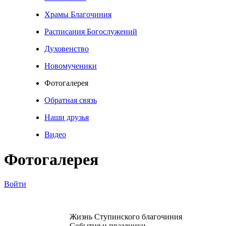
Храмы Благочиния
Расписания Богослужений
Духовенство
Новомученики
Фотогалерея
Обратная связь
Наши друзья
Видео
Фотогалерея
Войти
Жизнь Ступинского благочиния
События и праздники