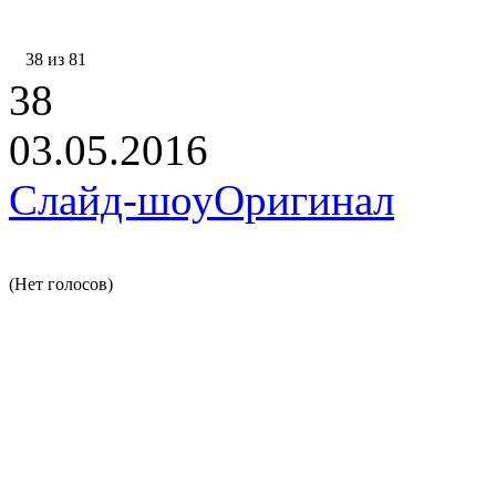
38 из 81
38
03.05.2016
Слайд-шоу
Оригинал
(Нет голосов)