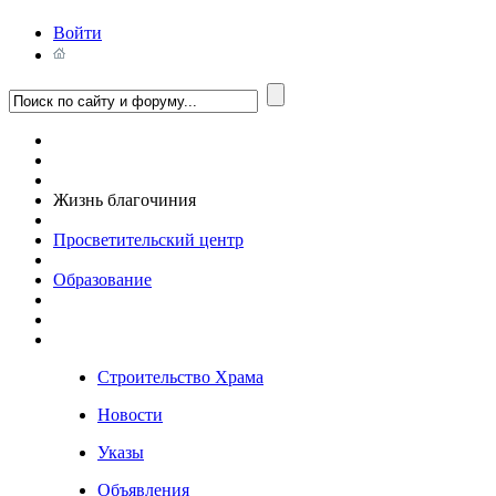
Войти
Жизнь благочиния
Просветительский центр
Образование
Строительство Храма
Новости
Указы
Объявления