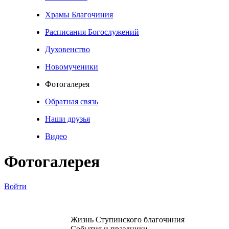
Храмы Благочиния
Расписания Богослужений
Духовенство
Новомученики
Фотогалерея
Обратная связь
Наши друзья
Видео
Фотогалерея
Войти
Жизнь Ступинского благочиния
События и праздники