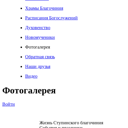
Храмы Благочиния
Расписания Богослужений
Духовенство
Новомученики
Фотогалерея
Обратная связь
Наши друзья
Видео
Фотогалерея
Войти
Жизнь Ступинского благочиния
События и праздники