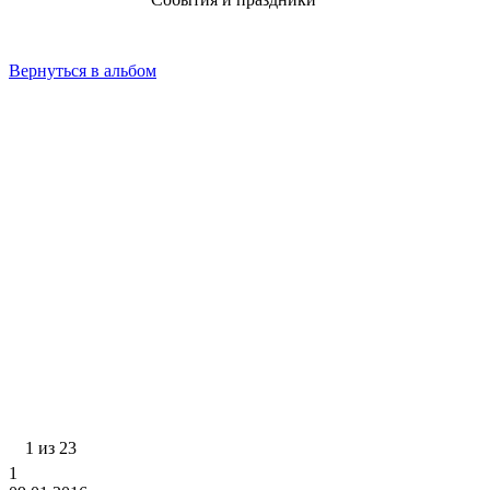
Вернуться в альбом
1 из 23
1