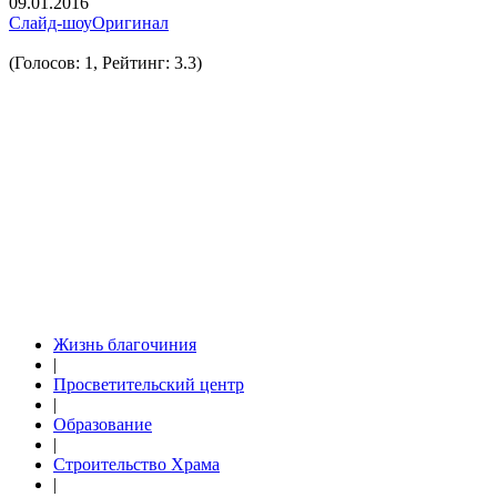
09.01.2016
Слайд-шоу
Оригинал
(Голосов: 1, Рейтинг: 3.3)
Жизнь благочиния
|
Просветительский центр
|
Образование
|
Строительство Храма
|