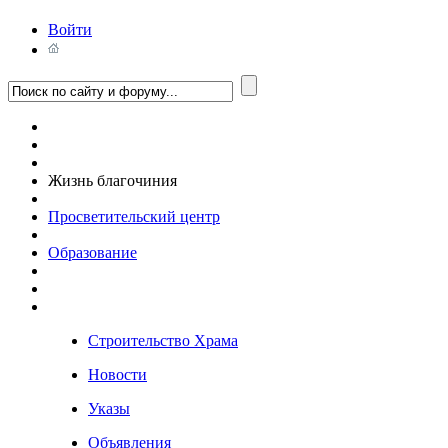
Войти
Жизнь благочиния
Просветительский центр
Образование
Строительство Храма
Новости
Указы
Объявления