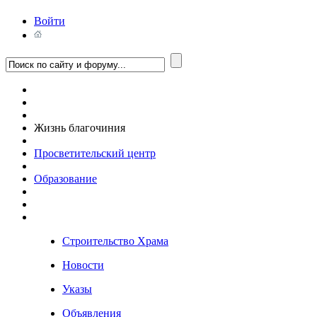
Войти
Жизнь благочиния
Просветительский центр
Образование
Строительство Храма
Новости
Указы
Объявления