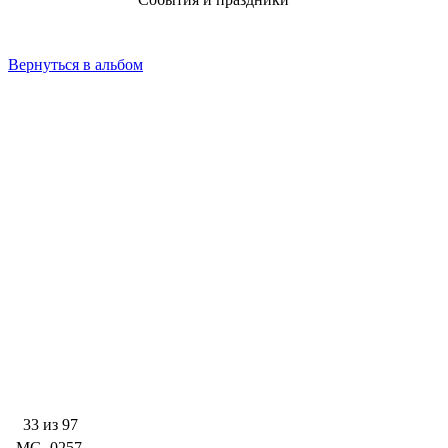
Вернуться в альбом
33 из 97
_MG_0257