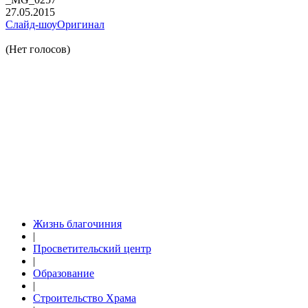
27.05.2015
Слайд-шоу
Оригинал
(Нет голосов)
Жизнь благочиния
|
Просветительский центр
|
Образование
|
Строительство Храма