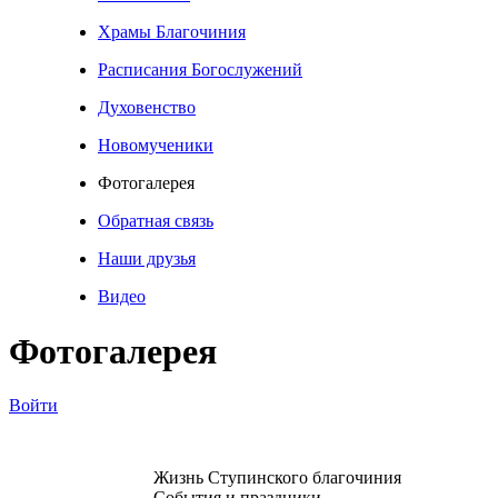
Храмы Благочиния
Расписания Богослужений
Духовенство
Новомученики
Фотогалерея
Обратная связь
Наши друзья
Видео
Фотогалерея
Войти
Жизнь Ступинского благочиния
События и праздники