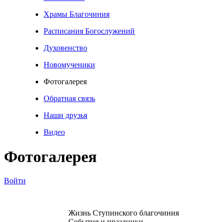
Храмы Благочиния
Расписания Богослужений
Духовенство
Новомученики
Фотогалерея
Обратная связь
Наши друзья
Видео
Фотогалерея
Войти
Жизнь Ступинского благочиния
События и праздники