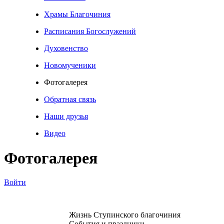
Храмы Благочиния
Расписания Богослужений
Духовенство
Новомученики
Фотогалерея
Обратная связь
Наши друзья
Видео
Фотогалерея
Войти
Жизнь Ступинского благочиния
События и праздники