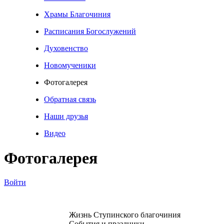
Храмы Благочиния
Расписания Богослужений
Духовенство
Новомученики
Фотогалерея
Обратная связь
Наши друзья
Видео
Фотогалерея
Войти
Жизнь Ступинского благочиния
События и праздники