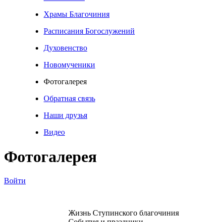
Храмы Благочиния
Расписания Богослужений
Духовенство
Новомученики
Фотогалерея
Обратная связь
Наши друзья
Видео
Фотогалерея
Войти
Жизнь Ступинского благочиния
События и праздники