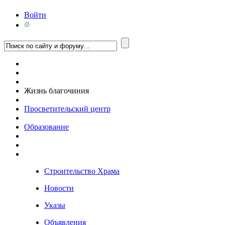
Войти
Жизнь благочиния
Просветительский центр
Образование
Строительство Храма
Новости
Указы
Объявления