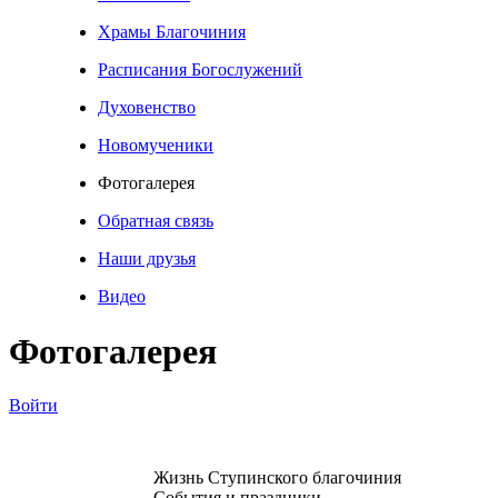
Храмы Благочиния
Расписания Богослужений
Духовенство
Новомученики
Фотогалерея
Обратная связь
Наши друзья
Видео
Фотогалерея
Войти
Жизнь Ступинского благочиния
События и праздники