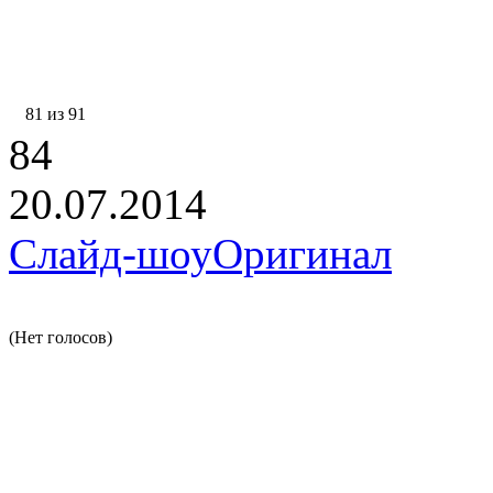
81 из 91
84
20.07.2014
Слайд-шоу
Оригинал
(Нет голосов)