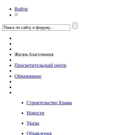
Войти
Жизнь благочиния
Просветительский центр
Образование
Строительство Храма
Новости
Указы
Объявления