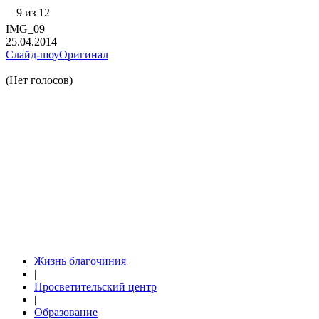
9 из 12
IMG_09
25.04.2014
Слайд-шоу
Оригинал
(Нет голосов)
Жизнь благочиния
|
Просветительский центр
|
Образование