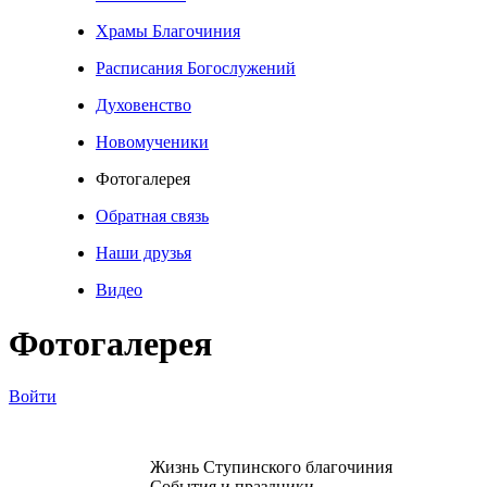
Храмы Благочиния
Расписания Богослужений
Духовенство
Новомученики
Фотогалерея
Обратная связь
Наши друзья
Видео
Фотогалерея
Войти
Жизнь Ступинского благочиния
События и праздники