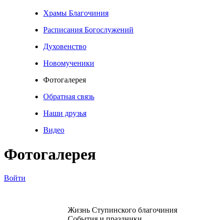
Храмы Благочиния
Расписания Богослужений
Духовенство
Новомученики
Фотогалерея
Обратная связь
Наши друзья
Видео
Фотогалерея
Войти
Жизнь Ступинского благочиния
События и праздники