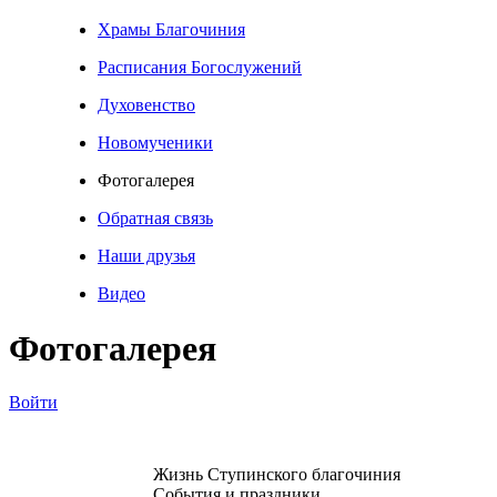
Храмы Благочиния
Расписания Богослужений
Духовенство
Новомученики
Фотогалерея
Обратная связь
Наши друзья
Видео
Фотогалерея
Войти
Жизнь Ступинского благочиния
События и праздники