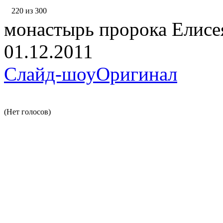
220 из 300
монастырь пророка Елисе
01.12.2011
Слайд-шоу
Оригинал
(Нет голосов)