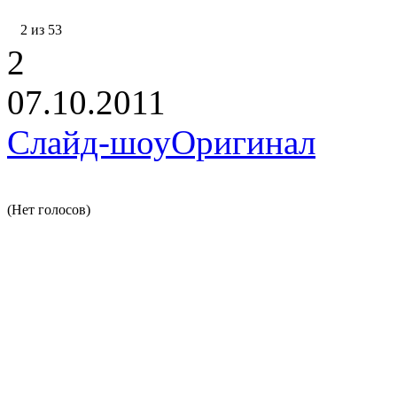
2 из 53
2
07.10.2011
Слайд-шоу
Оригинал
(Нет голосов)