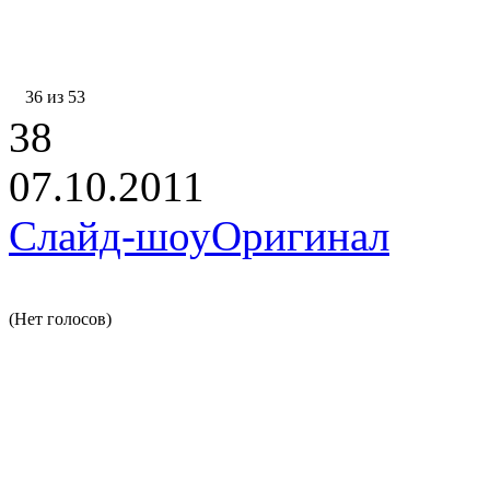
36 из 53
38
07.10.2011
Слайд-шоу
Оригинал
(Нет голосов)