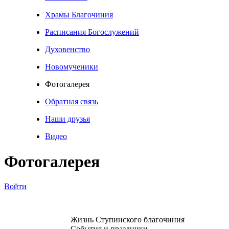
Храмы Благочиния
Расписания Богослужений
Духовенство
Новомученики
Фотогалерея
Обратная связь
Наши друзья
Видео
Фотогалерея
Войти
Жизнь Ступинского благочиния
События и праздники