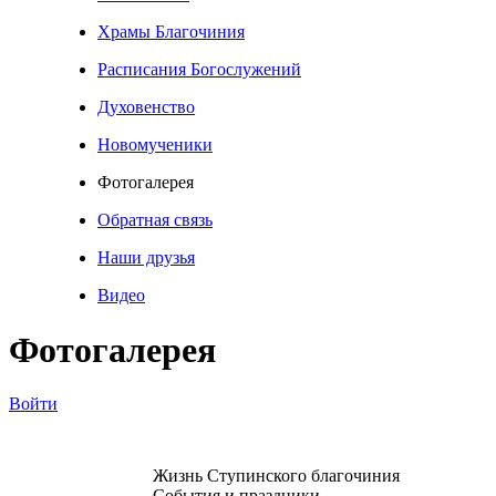
Храмы Благочиния
Расписания Богослужений
Духовенство
Новомученики
Фотогалерея
Обратная связь
Наши друзья
Видео
Фотогалерея
Войти
Жизнь Ступинского благочиния
События и праздники