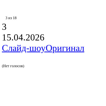
3 из 18
3
15.04.2026
Слайд-шоу
Оригинал
(Нет голосов)