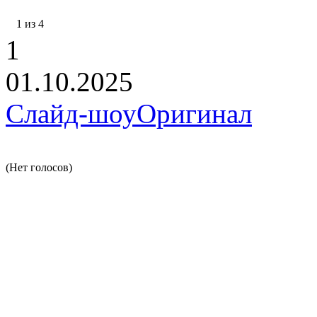
1 из 4
1
01.10.2025
Слайд-шоу
Оригинал
(Нет голосов)