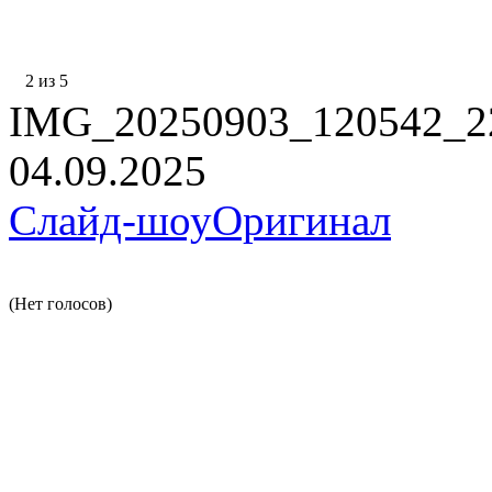
2 из 5
IMG_20250903_120542_2
04.09.2025
Слайд-шоу
Оригинал
(Нет голосов)