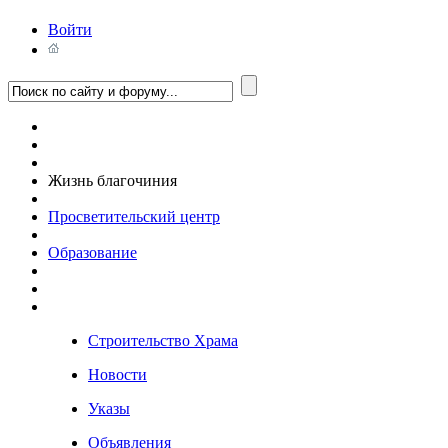
Войти
Жизнь благочиния
Просветительский центр
Образование
Строительство Храма
Новости
Указы
Объявления