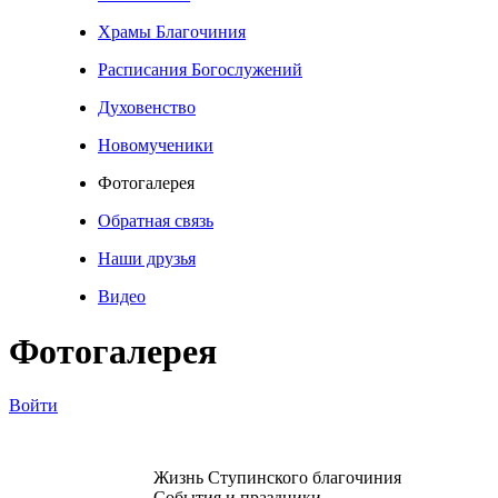
Храмы Благочиния
Расписания Богослужений
Духовенство
Новомученики
Фотогалерея
Обратная связь
Наши друзья
Видео
Фотогалерея
Войти
Жизнь Ступинского благочиния
События и праздники