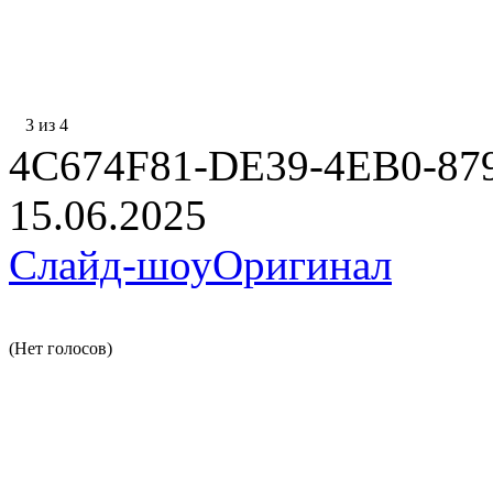
3 из 4
4C674F81-DE39-4EB0-87
15.06.2025
Слайд-шоу
Оригинал
(Нет голосов)