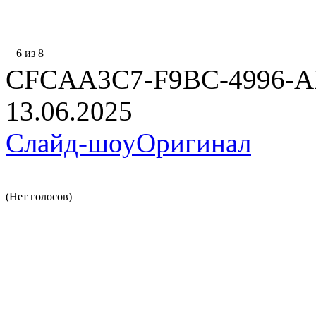
6 из 8
CFCAA3C7-F9BC-4996-
13.06.2025
Слайд-шоу
Оригинал
(Нет голосов)