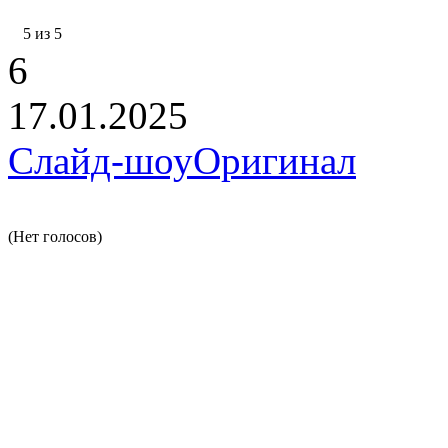
5 из 5
6
17.01.2025
Слайд-шоу
Оригинал
(Нет голосов)