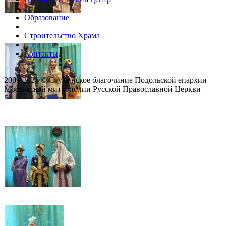
|
Образование
|
Строительство Храма
|
Контакты
2009-2021 © Ступинское благочиние Подольской епархии
Московской митрополии Русской Православной Церкви