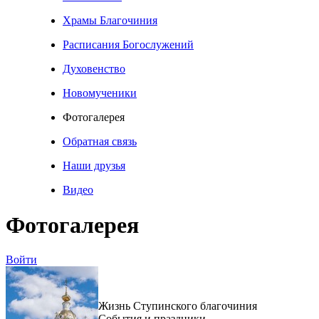
Храмы Благочиния
Расписания Богослужений
Духовенство
Новомученики
Фотогалерея
Обратная связь
Наши друзья
Видео
Фотогалерея
Войти
Жизнь Ступинского благочиния
События и праздники