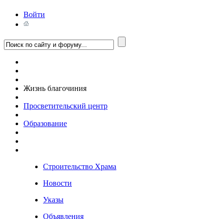
Войти
Жизнь благочиния
Просветительский центр
Образование
Строительство Храма
Новости
Указы
Объявления