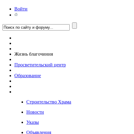
Войти
Жизнь благочиния
Просветительский центр
Образование
Строительство Храма
Новости
Указы
Объявления