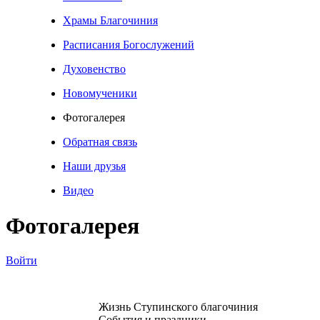
Храмы Благочиния
Расписания Богослужений
Духовенство
Новомученики
Фотогалерея
Обратная связь
Наши друзья
Видео
Фотогалерея
Войти
Жизнь Ступинского благочиния
События и праздники