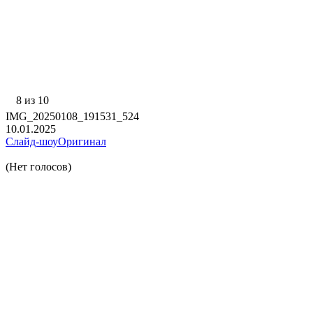
8 из 10
IMG_20250108_191531_524
10.01.2025
Слайд-шоу
Оригинал
(Нет голосов)