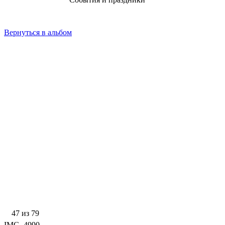
Вернуться в альбом
47 из 79
IMG_4990