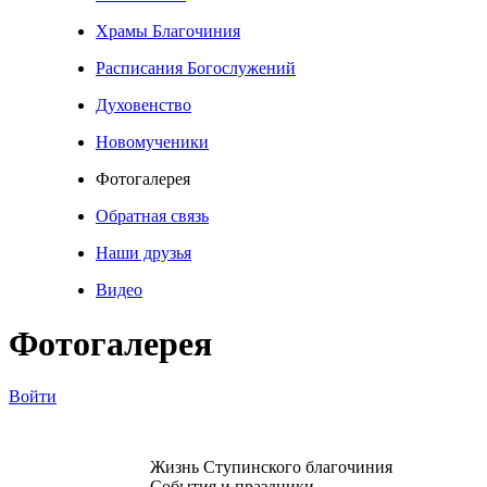
Храмы Благочиния
Расписания Богослужений
Духовенство
Новомученики
Фотогалерея
Обратная связь
Наши друзья
Видео
Фотогалерея
Войти
Жизнь Ступинского благочиния
События и праздники