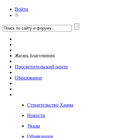
Войти
Жизнь благочиния
Просветительский центр
Образование
Строительство Храма
Новости
Указы
Объявления