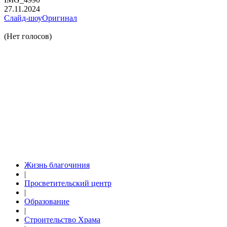
27.11.2024
Слайд-шоу
Оригинал
(Нет голосов)
Жизнь благочиния
|
Просветительский центр
|
Образование
|
Строительство Храма