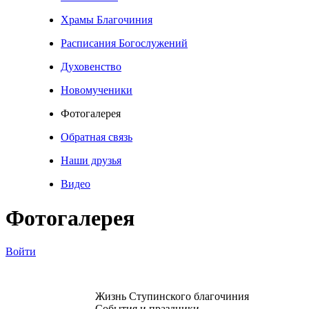
Храмы Благочиния
Расписания Богослужений
Духовенство
Новомученики
Фотогалерея
Обратная связь
Наши друзья
Видео
Фотогалерея
Войти
Жизнь Ступинского благочиния
События и праздники