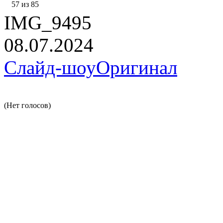
57 из 85
IMG_9495
08.07.2024
Слайд-шоу
Оригинал
(Нет голосов)