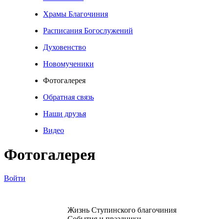
Храмы Благочиния
Расписания Богослужений
Духовенство
Новомученики
Фотогалерея
Обратная связь
Наши друзья
Видео
Фотогалерея
Войти
Жизнь Ступинского благочиния
События и праздники