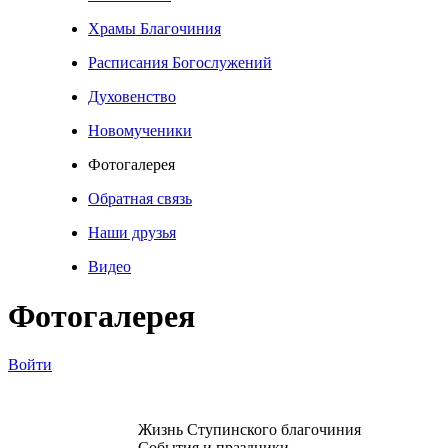
Храмы Благочиния
Расписания Богослужений
Духовенство
Новомученики
Фотогалерея
Обратная связь
Наши друзья
Видео
Фотогалерея
Войти
Жизнь Ступинского благочиния
События и праздники