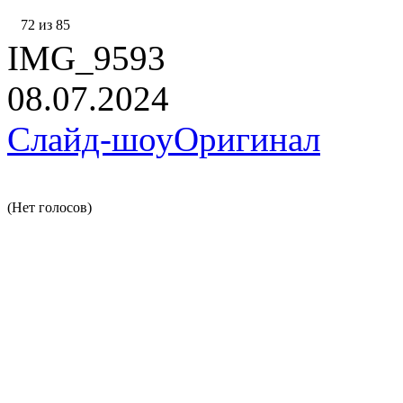
72 из 85
IMG_9593
08.07.2024
Слайд-шоу
Оригинал
(Нет голосов)