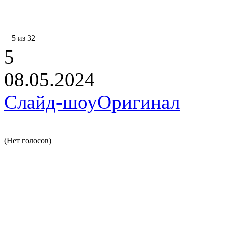
5 из 32
5
08.05.2024
Слайд-шоу
Оригинал
(Нет голосов)