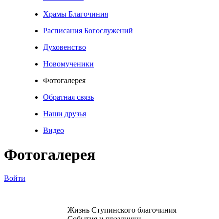
Храмы Благочиния
Расписания Богослужений
Духовенство
Новомученики
Фотогалерея
Обратная связь
Наши друзья
Видео
Фотогалерея
Войти
Жизнь Ступинского благочиния
События и праздники