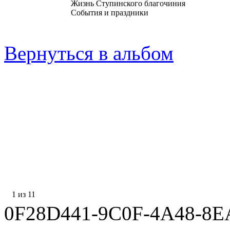
Жизнь Ступинского благочиния
События и праздники
Вернуться в альбом
1 из 11
0F28D441-9C0F-4A48-8