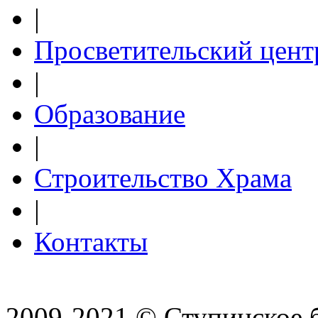
|
Просветительский цент
|
Образование
|
Строительство Храма
|
Контакты
2009-2021 © Ступинское 