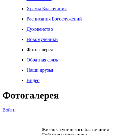
Храмы Благочиния
Расписания Богослужений
Духовенство
Новомученики
Фотогалерея
Обратная связь
Наши друзья
Видео
Фотогалерея
Войти
Жизнь Ступинского благочиния
События и праздники