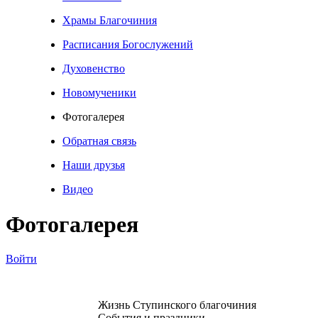
Храмы Благочиния
Расписания Богослужений
Духовенство
Новомученики
Фотогалерея
Обратная связь
Наши друзья
Видео
Фотогалерея
Войти
Жизнь Ступинского благочиния
События и праздники