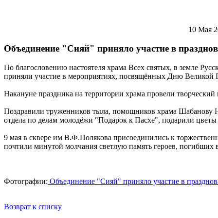
10 Мая 
Объединение "Сияй" приняло участие в праздно
По благословению настоятеля храма Всех святых, в земле Рус
приняли участие в мероприятиях, посвящённых Дню Великой 
Накануне праздника на территории храма провели творческий 
Поздравили труженников тыла, помощников храма Шабанову Н.
отдела по делам молодёжи "Подарок к Пасхе", подарили цветы
9 мая в сквере им В.Ф.Полякова присоединились к торжестве
почтили минутой молчания светлую память героев, погибших в 
Фотографии:
Объединение "Сияй" приняло участие в праздно
Возврат к списку