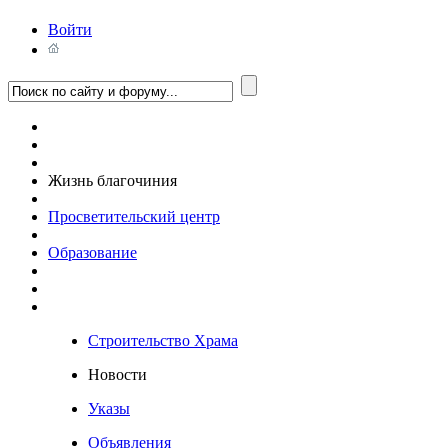
Войти
Жизнь благочиния
Просветительский центр
Образование
Строительство Храма
Новости
Указы
Объявления