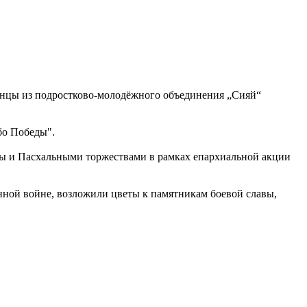
пинцы из подростково-молодёжного объединения „Сияй“
бо Победы".
ды и Пасхальными торжествами в рамках епархиальной акции
ной войне, возложили цветы к памятникам боевой славы,