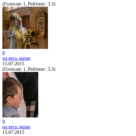
(Голосов: 1, Рейтинг: 3.3)
8
на весь экран
15.07.2015
(Голосов: 1, Рейтинг: 3.3)
9
на весь экран
15.07.2015