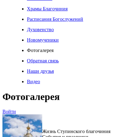
Храмы Благочиния
Расписания Богослужений
Духовенство
Новомученики
Фотогалерея
Обратная связь
Наши друзья
Видео
Фотогалерея
Войти
Жизнь Ступинского благочиния
События и праздники