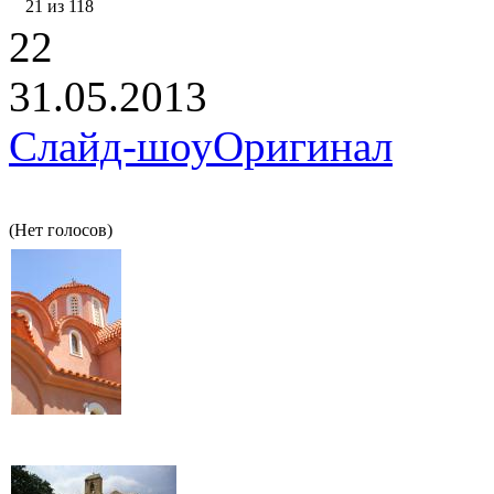
21 из 118
22
31.05.2013
Слайд-шоу
Оригинал
(Нет голосов)