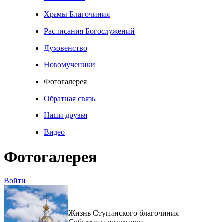
Храмы Благочиния
Расписания Богослужений
Духовенство
Новомученики
Фотогалерея
Обратная связь
Наши друзья
Видео
Фотогалерея
Войти
Жизнь Ступинского благочиния
События и праздники