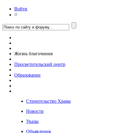
Войти
Жизнь благочиния
Просветительский центр
Образование
Строительство Храма
Новости
Указы
Объявления