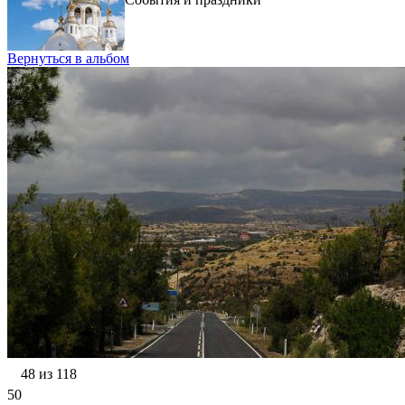
Вернуться в альбом
48 из 118
50