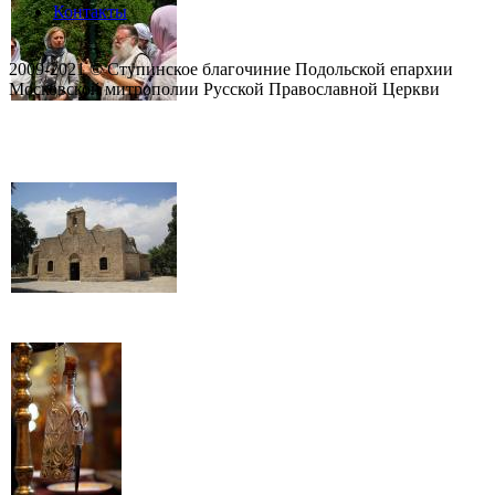
Контакты
2009-2021 © Ступинское благочиние Подольской епархии
Московской митрополии Русской Православной Церкви