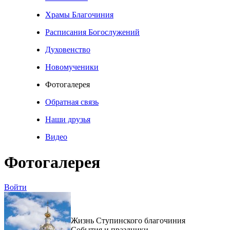
Храмы Благочиния
Расписания Богослужений
Духовенство
Новомученики
Фотогалерея
Обратная связь
Наши друзья
Видео
Фотогалерея
Войти
Жизнь Ступинского благочиния
События и праздники